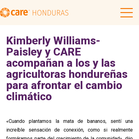
Kimberly Williams-
Paisley y CARE
acompañan a los y las
agricultoras hondureñas
para afrontar el cambio
climático
«Cuando plantamos la mata de bananos, sentí una
increíble sensación de conexión, como si realmente
formáramos parte del crecimiento de la comunidad», dijo