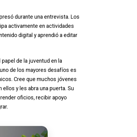
xpresó durante una entrevista. Los
icipa activamente en actividades
nido digital y aprendió a editar
 papel de la juventud en la
, uno de los mayores desafíos es
ómicos. Cree que muchos jóvenes
ellos y les abra una puerta. Su
nder oficios, recibir apoyo
rar.