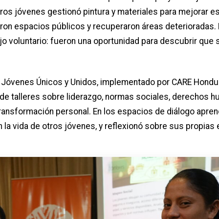
tros jóvenes gestionó pintura y materiales para mejorar e
iaron espacios públicos y recuperaron áreas deterioradas.
o voluntario: fueron una oportunidad para descubrir que
 Jóvenes Únicos y Unidos, implementado por CARE Hondur
de talleres sobre liderazgo, normas sociales, derechos 
ansformación personal. En los espacios de diálogo apren
an la vida de otros jóvenes, y reflexionó sobre sus propias