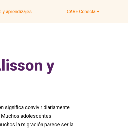
 y aprendizajes
CARE Conecta
lisson y
n significa convivir diariamente
rar. Muchos adolescentes
muchos la migración parece ser la