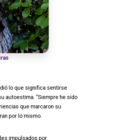
uras
dió lo que significa sentirse
 su autoestima. “Siempre he sido
eriencias que marcaron su
ran por lo mismo.
iles impulsados por