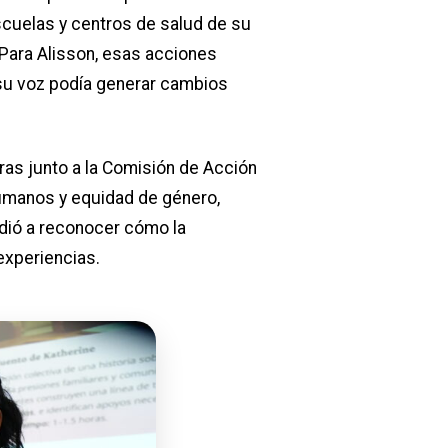
scuelas y centros de salud de su
 Para Alisson, esas acciones
 su voz podía generar cambios
as junto a la Comisión de Acción
humanos y equidad de género,
dió a reconocer cómo la
 experiencias.