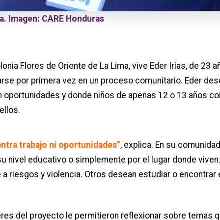
ima. Imagen: CARE Honduras
olonia Flores de Oriente de La Lima, vive Eder Irías, de 23 
rarse por primera vez en un proceso comunitario. Eder des
 oportunidades y donde niños de apenas 12 o 13 años c
ellos.
ntra trabajo ni oportunidades”
, explica. En su comunida
su nivel educativo o simplemente por el lugar donde viven.
a riesgos y violencia. Otros desean estudiar o encontrar 
leres del proyecto le permitieron reflexionar sobre temas