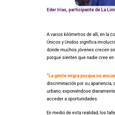
Eder Irías, participante de La L
A varios kilómetros de allí, en la c
Únicos y Unidos significa involuc
donde muchos jóvenes crecen sin
porque sienten que nadie cree en 
“La gente migra porque no encue
discriminación por su apariencia, 
urbano, exponiéndose diariamente 
acceder a oportunidades.
En medio de esta realidad, los tal