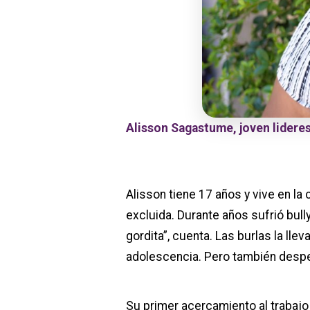
Alisson Sagastume, joven lidere
Alisson tiene 17 años y vive en la
excluida. Durante años sufrió bul
gordita”, cuenta. Las burlas la l
adolescencia. Pero también desper
Su primer acercamiento al trabajo