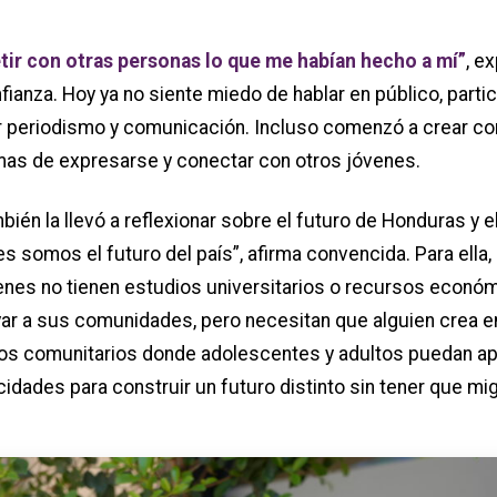
tir con otras personas lo que me habían hecho a mí”
, e
fianza. Hoy ya no siente miedo de hablar en público, part
 periodismo y comunicación. Incluso comenzó a crear conte
as de expresarse y conectar con otros jóvenes.
ién la llevó a reflexionar sobre el futuro de Honduras y el
es somos el futuro del país”, afirma convencida. Para ella
uienes no tienen estudios universitarios o recursos econ
ar a sus comunidades, pero necesitan que alguien crea en 
s comunitarios donde adolescentes y adultos puedan apre
idades para construir un futuro distinto sin tener que mig