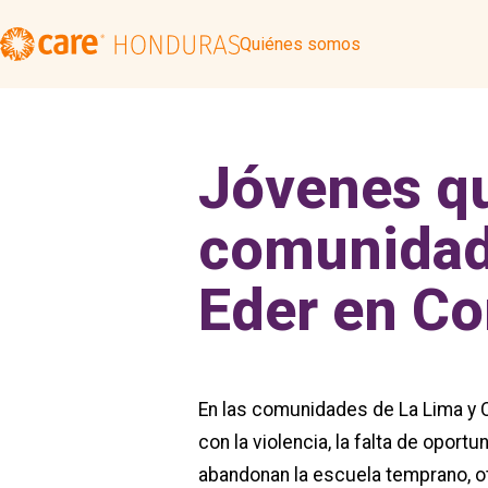
Quiénes somos
Jóvenes q
comunidad:
Eder en Co
En las comunidades de La Lima y C
con la violencia, la falta de opor
abandonan la escuela temprano, ot