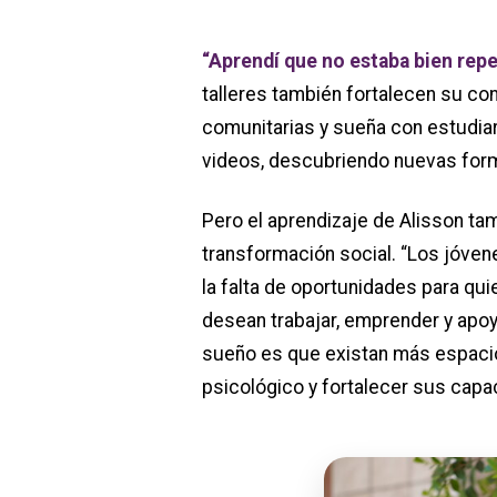
“Aprendí que no estaba bien repe
talleres también fortalecen su con
comunitarias y sueña con estudiar
videos, descubriendo nuevas form
Pero el aprendizaje de Alisson tamb
transformación social. “Los jóven
la falta de oportunidades para q
desean trabajar, emprender y apoy
sueño es que existan más espacio
psicológico y fortalecer sus capac