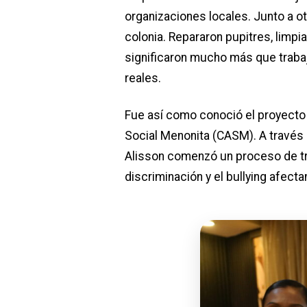
organizaciones locales. Junto a o
colonia. Repararon pupitres, limp
significaron mucho más que trabaj
reales.
Fue así como conoció el proyecto
Social Menonita (CASM). A través 
Alisson comenzó un proceso de tr
discriminación y el bullying afect