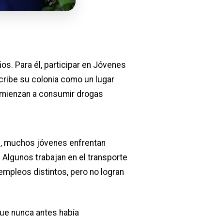
años. Para él, participar en Jóvenes
cribe su colonia como un lugar
omienzan a consumir drogas
d, muchos jóvenes enfrentan
 Algunos trabajan en el transporte
empleos distintos, pero no logran
 que nunca antes había