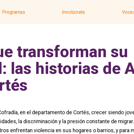
Programas
Involúcrate
Voces
ue transforman su
 las historias de A
rtés
ofradía, en el departamento de Cortés, crecer siendo jove
tunidades, la discriminación y la presión constante de mig
ros enfrentan violencia en sus hogares o barrios, y para 