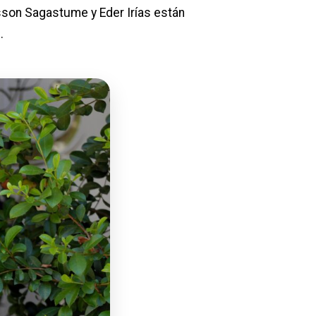
sson Sagastume y Eder Irías están
.