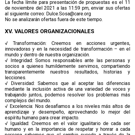
La fecha límite para presentación de propuestas es el 11
de noviembre del 2021 a las 11:59 pm, enviar sus ofertas
al siguiente correo: Dulce.Sosa@care.org
No se analizarán ofertas fuera de este tiempo.
XV. VALORES ORGANIZACIONALES
√ Transformación: Creemos en acciones urgentes,
innovadoras y en la necesidad de transformación – en el
mundo y dentro de nuestra organización.
√ Integridad: Somos responsables ante las personas y
socios a quienes humildemente servimos, compartiendo
transparentemente nuestros resultados, historias y
lecciones.
√ Diversidad: Sabemos que al aceptar las diferencias
mediante la inclusión activa de una variedad de voces y
trabajando juntos, podemos resolver los problemas más
complejos del mundo.
√ Excelencia: Nos desafiamos a los niveles más altos de
aprendizaje y desempeño, aprovechando lo mejor del
espíritu humano para crear impacto.
√ Igualdad: Creemos en el valor igualitario de cada ser
humano y en la importancia de respetar y honrar a cada
persona sabemos que el cambio sucede a través de la