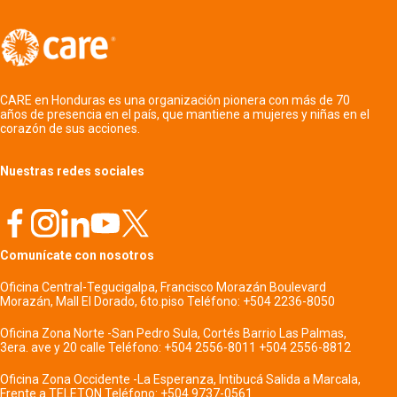
CARE en Honduras es una organización pionera con más de 70
años de presencia en el país, que mantiene a mujeres y niñas en el
corazón de sus acciones.
Nuestras redes sociales
Comunícate con nosotros
Oficina Central-Tegucigalpa, Francisco Morazán Boulevard
Morazán, Mall El Dorado, 6to.piso Teléfono: +504 2236-8050
Oficina Zona Norte -San Pedro Sula, Cortés Barrio Las Palmas,
3era. ave y 20 calle Teléfono: +504 2556-8011 +504 2556-8812
Oficina Zona Occidente -La Esperanza, Intibucá Salida a Marcala,
Frente a TELETON Teléfono: +504 9737-0561