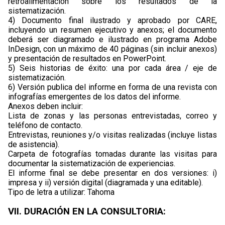
retroalimentación sobre los resultados de la
sistematización.
4) Documento final ilustrado y aprobado por CARE,
incluyendo un resumen ejecutivo y anexos; el documento
deberá ser diagramado e ilustrado en programa Adobe
InDesign, con un máximo de 40 páginas (sin incluir anexos)
y presentación de resultados en PowerPoint.
5) Seis historias de éxito: una por cada área / eje de
sistematización.
6) Versión publica del informe en forma de una revista con
infografías emergentes de los datos del informe.
Anexos deben incluir:
Lista de zonas y las personas entrevistadas, correo y
teléfono de contacto.
Entrevistas, reuniones y/o visitas realizadas (incluye listas
de asistencia).
Carpeta de fotografías tomadas durante las visitas para
documentar la sistematización de experiencias.
El informe final se debe presentar en dos versiones: i)
impresa y ii) versión digital (diagramada y una editable).
Tipo de letra a utilizar: Tahoma
VII. DURACIÓN EN LA CONSULTORIA: