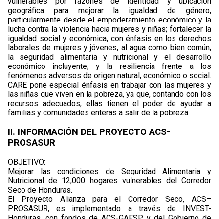
vulnerables por razones de identidad y ubicación
geográfica para mejorar la igualdad de género,
particularmente desde el empoderamiento económico y la
lucha contra la violencia hacia mujeres y niñas; fortalecer la
igualdad social y económica, con énfasis en los derechos
laborales de mujeres y jóvenes, al agua como bien común,
la seguridad alimentaria y nutricional y el desarrollo
económico incluyente; y la resiliencia frente a los
fenómenos adversos de origen natural, económico o social.
CARE pone especial énfasis en trabajar con las mujeres y
las niñas que viven en la pobreza, ya que, contando con los
recursos adecuados, ellas tienen el poder de ayudar a
familias y comunidades enteras a salir de la pobreza.
II. INFORMACIÓN DEL PROYECTO ACS-
PROSASUR
OBJETIVO:
Mejorar las condiciones de Seguridad Alimentaria y
Nutricional de 12,000 hogares vulnerables del Corredor
Seco de Honduras.
El Proyecto Alianza para el Corredor Seco, ACS–
PROSASUR, es implementado a través de INVEST-
Honduras, con fondos de ACS-GAFSP y del Gobierno de