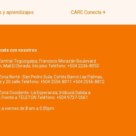
 y aprendizajes
CARE Conecta
cate con nosotros
 Central-Tegucigalpa, Francisco Morazán Boulevard
, Mall El Dorado, 6to.piso Teléfono: +504 2236-8050
Zona Norte -San Pedro Sula, Cortés Barrio Las Palmas,
ve y 20 calle Teléfono: +504 2556-8011 +504 2556-8812
Zona Occidente -La Esperanza, Intibucá Salida a
, Frente a TELETON Teléfono: +504 9737-0561
s a viernes de 8 am a 5:00pm