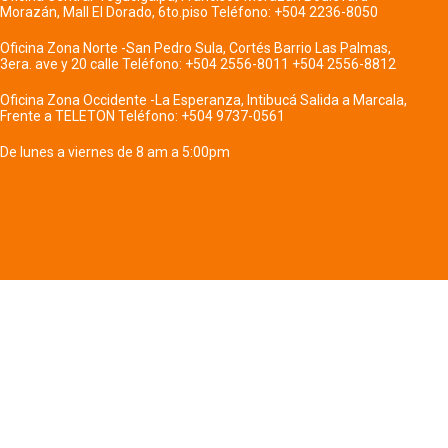
Morazán, Mall El Dorado, 6to.piso Teléfono: +504 2236-8050
Oficina Zona Norte -San Pedro Sula, Cortés Barrio Las Palmas,
3era. ave y 20 calle Teléfono: +504 2556-8011 +504 2556-8812
Oficina Zona Occidente -La Esperanza, Intibucá Salida a Marcala,
Frente a TELETON Teléfono: +504 9737-0561
De lunes a viernes de 8 am a 5:00pm