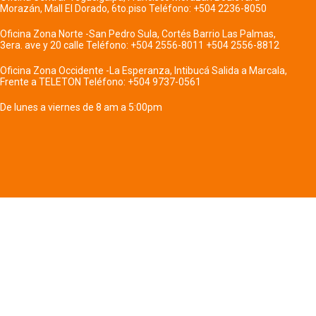
Morazán, Mall El Dorado, 6to.piso Teléfono: +504 2236-8050
Oficina Zona Norte -San Pedro Sula, Cortés Barrio Las Palmas,
3era. ave y 20 calle Teléfono: +504 2556-8011 +504 2556-8812
Oficina Zona Occidente -La Esperanza, Intibucá Salida a Marcala,
Frente a TELETON Teléfono: +504 9737-0561
De lunes a viernes de 8 am a 5:00pm