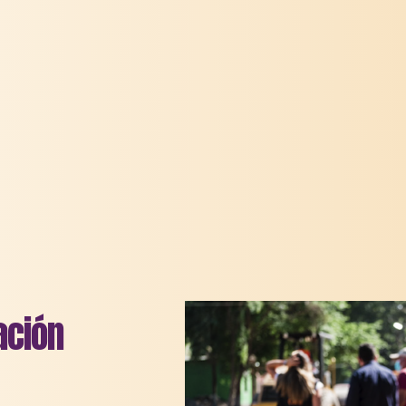
ación