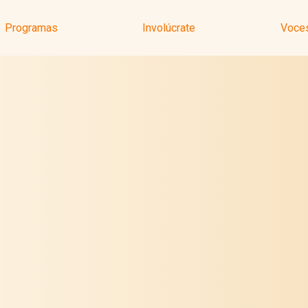
Programas
Involúcrate
Voces